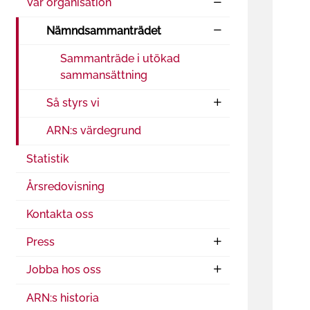
Vår organisation
Nämndsammanträdet
Sammanträde i utökad
sammansättning
Så styrs vi
ARN:s värdegrund
Statistik
Årsredovisning
Kontakta oss
Press
Jobba hos oss
ARN:s historia