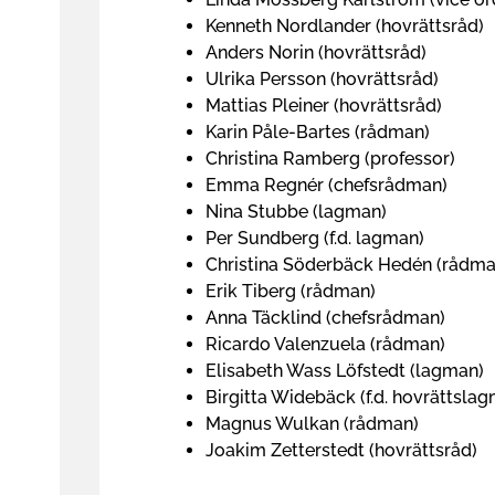
Kenneth Nordlander (hovrättsråd)
Anders Norin (hovrättsråd)
Ulrika Persson (hovrättsråd)
Mattias Pleiner (hovrättsråd)
Karin Påle-Bartes (rådman)
Christina Ramberg (professor)
Emma Regnér (chefsrådman)
Nina Stubbe (lagman)
Per Sundberg (f.d. lagman)
Christina Söderbäck Hedén (rådma
Erik Tiberg (rådman)
Anna Täcklind (chefsrådman)
Ricardo Valenzuela (rådman)
Elisabeth Wass Löfstedt (lagman)
Birgitta Widebäck (f.d. hovrättsla
Magnus Wulkan (rådman)
Joakim Zetterstedt (hovrättsråd)