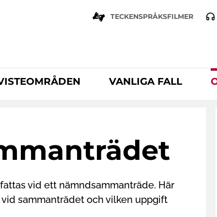
TECKENSPRÅKSFILMER
VISTEOMRÅDEN
VANLIGA FALL
mmanträdet
 fattas vid ett nämndsammanträde. Här
d vid sammanträdet och vilken uppgift