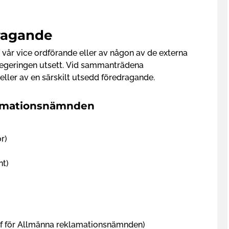
ragande
vår vice ordförande eller av någon av de externa
egeringen utsett. Vid sammanträdena
eller av en särskilt utsedd föredragande.
lamationsnämnden
r)
nt)
ef för Allmänna reklamationsnämnden)