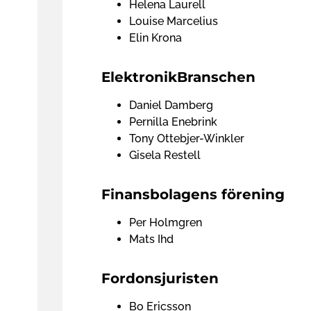
Helena Laurell
Louise Marcelius
Elin Krona
ElektronikBranschen
Daniel Damberg
Pernilla Enebrink
Tony Ottebjer-Winkler
Gisela Restell
Finansbolagens förening
Per Holmgren
Mats Ihd
Fordonsjuristen
Bo Ericsson