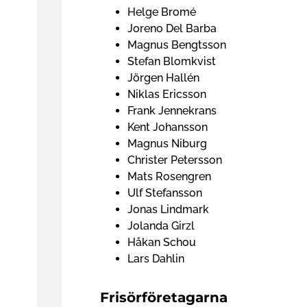
Helge Bromé
Joreno Del Barba
Magnus Bengtsson
Stefan Blomkvist
Jörgen Hallén
Niklas Ericsson
Frank Jennekrans
Kent Johansson
Magnus Niburg
Christer Petersson
Mats Rosengren
Ulf Stefansson
Jonas Lindmark
Jolanda Girzl
Håkan Schou
Lars Dahlin
Frisörföretagarna