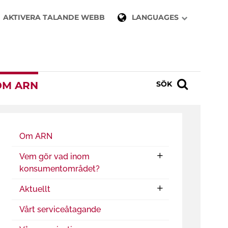
AKTIVERA TALANDE WEBB
LANGUAGES
OM ARN
SÖK
Om ARN
Vem gör vad inom
konsumentområdet?
Aktuellt
Vårt serviceåtagande