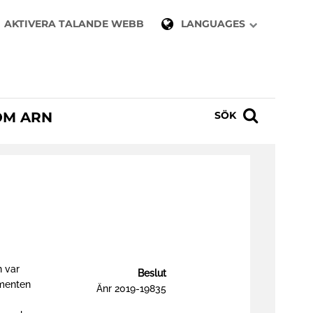
AKTIVERA TALANDE WEBB
LANGUAGES
OM ARN
SÖK
n var
Beslut
umenten
Änr 2019-19835