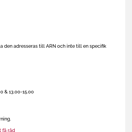
en adresseras till ARN och inte till en specifik
00 & 13.00-15.00
ning.
 få råd