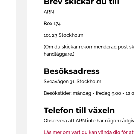
Brev skickar du till
ARN
Box 174
101 23 Stockholm
(Om du skickar rekommenderad post ska d
handläggare.)
Besöksadress
Sveavägen 31, Stockholm.
Besökstider: måndag - fredag 9.00 - 12.
Telefon till växeln
Observera att ARN inte har någon rådgiv
Läs mer om vart du kan vända dig för att