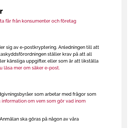
r
fta får från konsumenter och företag
sig av e-postkryptering. Anledningen till att
askyddsförordningen ställer krav på att all
 känsliga uppgifter, eller som är att likställa
u läsa mer om säker e-post.
ådgivningsbyråer som arbetar med frågor som
du information om vem som gör vad inom
. Anmälan ska göras på någon av våra