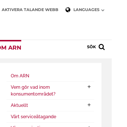
AKTIVERA TALANDE WEBB
LANGUAGES
OM ARN
SÖK
Om ARN
Vem gör vad inom
konsumentområdet?
Aktuellt
Vårt serviceåtagande