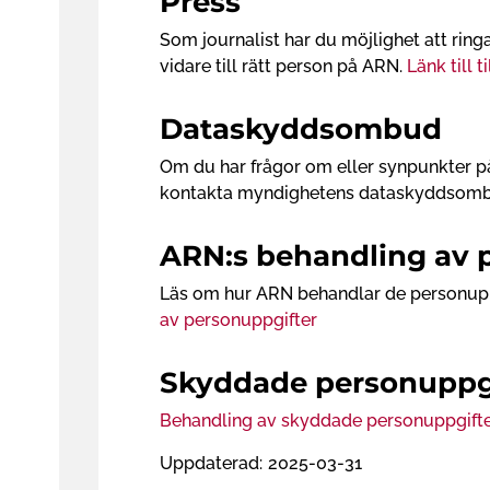
Press
Som journalist har du möjlighet att ring
vidare till rätt person på ARN.
Länk till t
Dataskyddsombud
Om du har frågor om eller synpunkter p
kontakta myndighetens dataskyddsombu
ARN:s behandling av 
Läs om hur ARN behandlar de personupp
av personuppgifter
Skyddade personuppg
Behandling av skyddade personuppgift
Uppdaterad:
2025-03-31