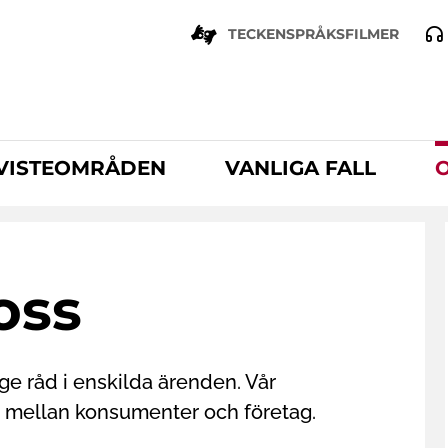
TECKENSPRÅKSFILMER
VISTEOMRÅDEN
VANLIGA FALL
oss
 ge råd i enskilda ärenden. Vår
er mellan konsumenter och företag.